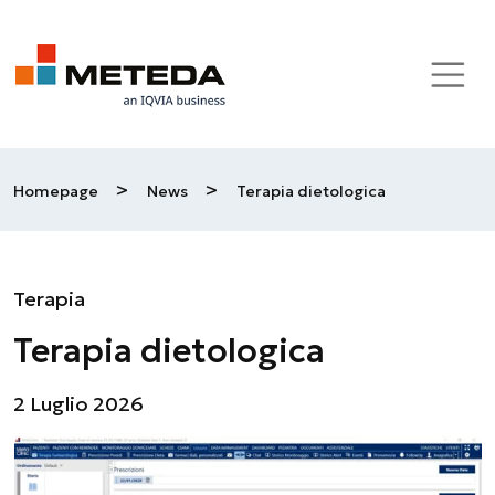
Skip to main content
>
>
Homepage
News
Terapia dietologica
Terapia
Terapia dietologica
2 Luglio 2026