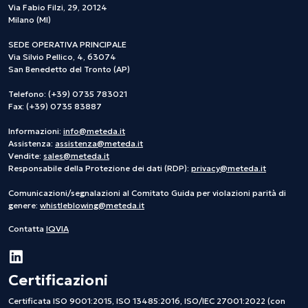
Via Fabio Filzi, 29, 20124
Milano (MI)
SEDE OPERATIVA PRINCIPALE
Via Silvio Pellico, 4, 63074
San Benedetto del Tronto (AP)
Telefono: (+39) 0735 783021
Fax: (+39) 0735 83887
Informazioni:
info@meteda.it
Assistenza:
assistenza@meteda.it
Vendite:
sales@meteda.it
Responsabile della Protezione dei dati (RDP):
privacy@meteda.it
Comunicazioni/segnalazioni al Comitato Guida per violazioni parità di
genere:
whistleblowing@meteda.it
Contatta
IQVIA
Certificazioni
Certificata ISO 9001:2015, ISO 13485:2016, ISO/IEC 27001:2022 (con