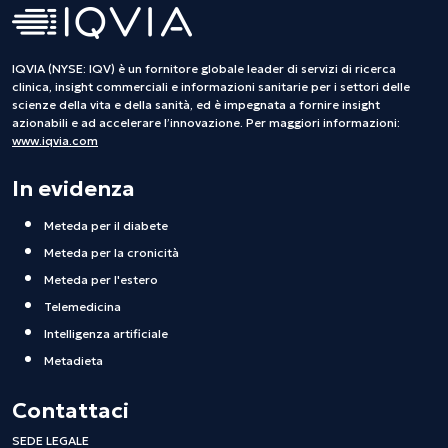
IQVIA (NYSE: IQV) è un fornitore globale leader di servizi di ricerca
clinica, insight commerciali e informazioni sanitarie per i settori delle
scienze della vita e della sanità, ed è impegnata a fornire insight
azionabili e ad accelerare l’innovazione. Per maggiori informazioni:
www.iqvia.com
In evidenza
Meteda per il diabete
Meteda per la cronicità
Meteda per l'estero
Telemedicina
Intelligenza artificiale
Metadieta
Contattaci
SEDE LEGALE