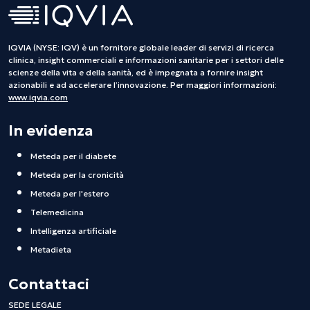
IQVIA (NYSE: IQV) è un fornitore globale leader di servizi di ricerca
clinica, insight commerciali e informazioni sanitarie per i settori delle
scienze della vita e della sanità, ed è impegnata a fornire insight
azionabili e ad accelerare l’innovazione. Per maggiori informazioni:
www.iqvia.com
In evidenza
Meteda per il diabete
Meteda per la cronicità
Meteda per l'estero
Telemedicina
Intelligenza artificiale
Metadieta
Contattaci
SEDE LEGALE