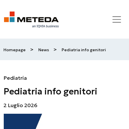
Skip to main content
>
>
Homepage
News
Pediatria info genitori
Pediatria
Pediatria info genitori
2 Luglio 2026