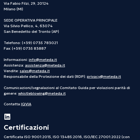
Via Fabio Filzi, 29, 20124
Milano (MI)
SEDE OPERATIVA PRINCIPALE
Via Silvio Pellico, 4, 63074
San Benedetto del Tronto (AP)
Telefono: (+39) 0735 783021
Fax: (+39) 0735 83887
Informazioni:
info@meteda.it
Assistenza:
assistenza@meteda.it
Vendite:
sales@meteda.it
Responsabile della Protezione dei dati (RDP):
privacy@meteda.it
Comunicazioni/segnalazioni al Comitato Guida per violazioni parità di
genere:
whistleblowing@meteda.it
Contatta
IQVIA
Certificazioni
Certificata ISO 9001:2015, ISO 13485:2016, ISO/IEC 27001:2022 (con