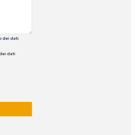
o dei dati
dei dati