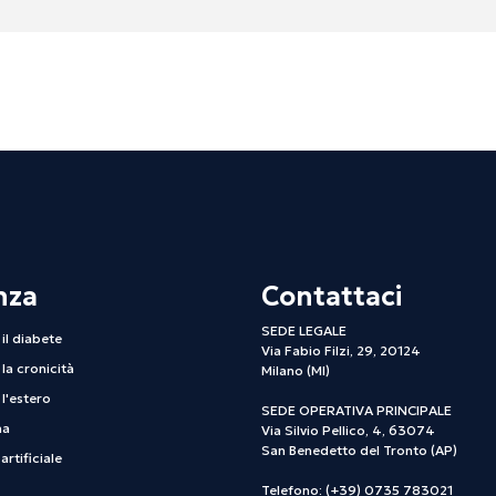
nza
Contattaci
SEDE LEGALE
il diabete
Via Fabio Filzi, 29, 20124
la cronicità
Milano (MI)
l'estero
SEDE OPERATIVA PRINCIPALE
na
Via Silvio Pellico, 4, 63074
San Benedetto del Tronto (AP)
artificiale
Telefono: (+39) 0735 783021