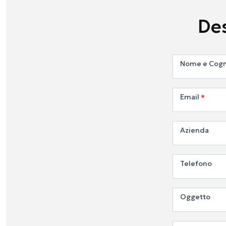
Des
Contatta
Nome e Co
Email
*
Azienda
Telefono
Oggetto