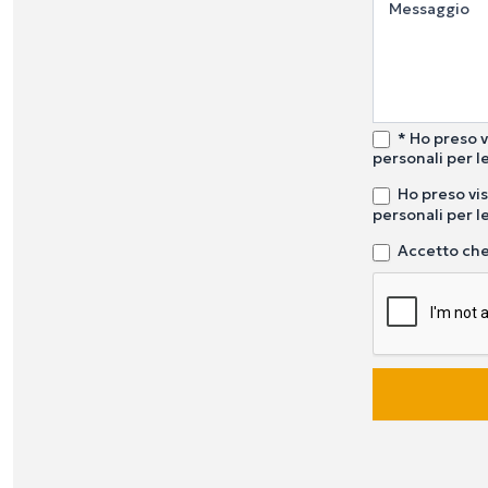
Messaggio
* Ho preso v
personali per le
Ho preso vis
personali per le
Accetto che 