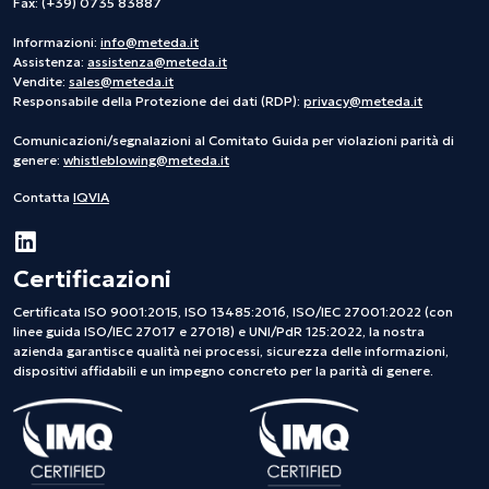
Fax: (+39) 0735 83887
Informazioni:
info@meteda.it
Assistenza:
assistenza@meteda.it
Vendite:
sales@meteda.it
Responsabile della Protezione dei dati (RDP):
privacy@meteda.it
Comunicazioni/segnalazioni al Comitato Guida per violazioni parità di
genere:
whistleblowing@meteda.it
Contatta
IQVIA
Certificazioni
Certificata ISO 9001:2015, ISO 13485:2016, ISO/IEC 27001:2022 (con
linee guida ISO/IEC 27017 e 27018) e UNI/PdR 125:2022, la nostra
azienda garantisce qualità nei processi, sicurezza delle informazioni,
dispositivi affidabili e un impegno concreto per la parità di genere.