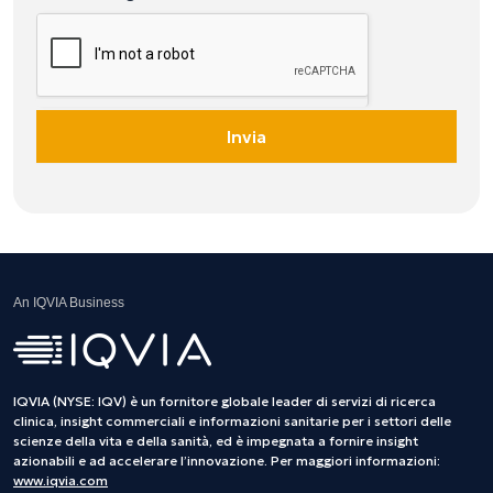
Invia
An IQVIA Business
IQVIA (NYSE: IQV) è un fornitore globale leader di servizi di ricerca
clinica, insight commerciali e informazioni sanitarie per i settori delle
scienze della vita e della sanità, ed è impegnata a fornire insight
azionabili e ad accelerare l’innovazione. Per maggiori informazioni:
www.iqvia.com