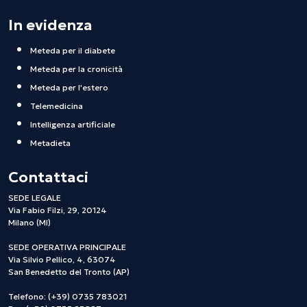
In evidenza
Meteda per il diabete
Meteda per la cronicità
Meteda per l'estero
Telemedicina
Intelligenza artificiale
Metadieta
Contattaci
SEDE LEGALE
Via Fabio Filzi, 29, 20124
Milano (MI)
SEDE OPERATIVA PRINCIPALE
Via Silvio Pellico, 4, 63074
San Benedetto del Tronto (AP)
Telefono: (+39) 0735 783021