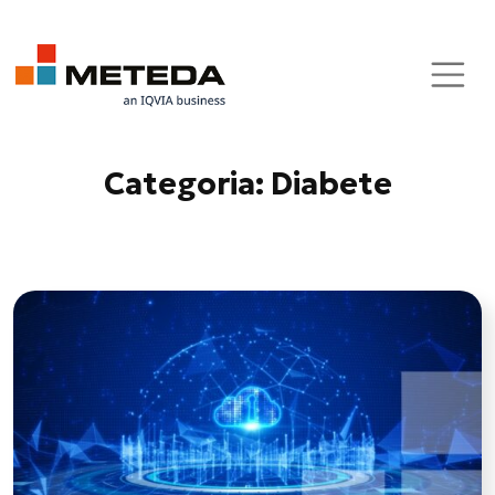
Skip to main content
Categoria: Diabete