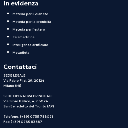
In evidenza
Meteda per il diabete
Meteda per la cronicità
Meteda per l'estero
Telemedicina
Intelligenza artificiale
Metadieta
Contattaci
SEDE LEGALE
Via Fabio Filzi, 29, 20124
Milano (MI)
SEDE OPERATIVA PRINCIPALE
Via Silvio Pellico, 4, 63074
San Benedetto del Tronto (AP)
Telefono: (+39) 0735 783021
Fax: (+39) 0735 83887