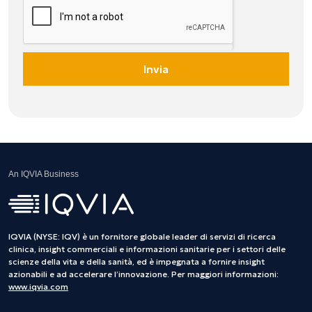
Invia
An IQVIA Business
IQVIA (NYSE: IQV) è un fornitore globale leader di servizi di ricerca
clinica, insight commerciali e informazioni sanitarie per i settori delle
scienze della vita e della sanità, ed è impegnata a fornire insight
azionabili e ad accelerare l’innovazione. Per maggiori informazioni:
www.iqvia.com