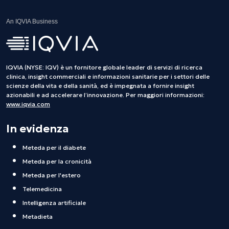
An IQVIA Business
IQVIA (NYSE: IQV) è un fornitore globale leader di servizi di ricerca
clinica, insight commerciali e informazioni sanitarie per i settori delle
scienze della vita e della sanità, ed è impegnata a fornire insight
azionabili e ad accelerare l’innovazione. Per maggiori informazioni:
www.iqvia.com
In evidenza
Meteda per il diabete
Meteda per la cronicità
Meteda per l'estero
Telemedicina
Intelligenza artificiale
Metadieta