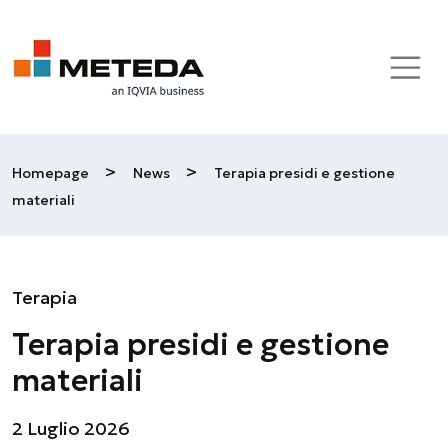
Skip to main content
>
>
Homepage
News
Terapia presidi e gestione
materiali
Terapia
Terapia presidi e gestione
materiali
2 Luglio 2026