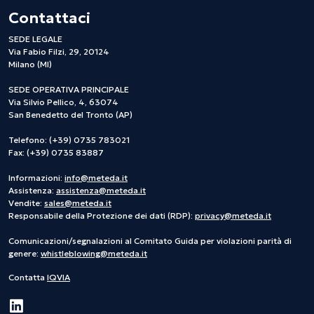
Contattaci
SEDE LEGALE
Via Fabio Filzi, 29, 20124
Milano (MI)
SEDE OPERATIVA PRINCIPALE
Via Silvio Pellico, 4, 63074
San Benedetto del Tronto (AP)
Telefono: (+39) 0735 783021
Fax: (+39) 0735 83887
Informazioni:
info@meteda.it
Assistenza:
assistenza@meteda.it
Vendite:
sales@meteda.it
Responsabile della Protezione dei dati (RDP):
privacy@meteda.it
Comunicazioni/segnalazioni al Comitato Guida per violazioni parità di
genere:
whistleblowing@meteda.it
Contatta
IQVIA