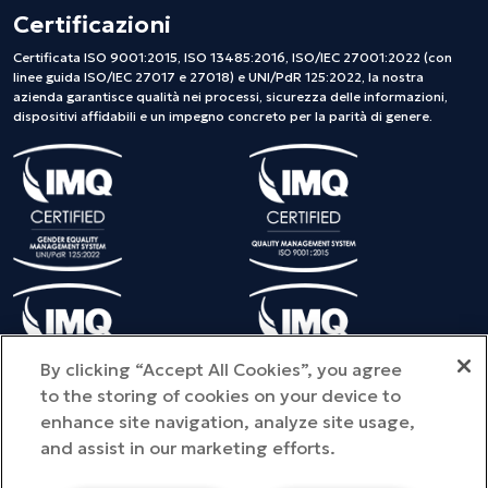
Certificazioni
Certificata ISO 9001:2015, ISO 13485:2016, ISO/IEC 27001:2022 (con
linee guida ISO/IEC 27017 e 27018) e UNI/PdR 125:2022, la nostra
azienda garantisce qualità nei processi, sicurezza delle informazioni,
dispositivi affidabili e un impegno concreto per la parità di genere.
By clicking “Accept All Cookies”, you agree
to the storing of cookies on your device to
enhance site navigation, analyze site usage,
and assist in our marketing efforts.
©Copyright 2025 METEDA S.r.l. - Tutti i diritti riservati - Provincia