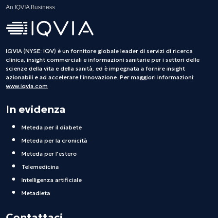
An IQVIA Business
IQVIA (NYSE: IQV) è un fornitore globale leader di servizi di ricerca
clinica, insight commerciali e informazioni sanitarie per i settori delle
scienze della vita e della sanità, ed è impegnata a fornire insight
azionabili e ad accelerare l’innovazione. Per maggiori informazioni:
www.iqvia.com
In evidenza
Meteda per il diabete
Meteda per la cronicità
Meteda per l'estero
Telemedicina
Intelligenza artificiale
Metadieta
Contattaci