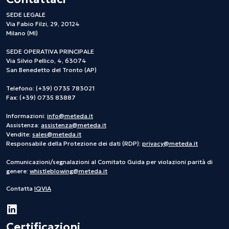
SEDE LEGALE
Via Fabio Filzi, 29, 20124
Milano (MI)
SEDE OPERATIVA PRINCIPALE
Via Silvio Pellico, 4, 63074
San Benedetto del Tronto (AP)
Telefono: (+39) 0735 783021
Fax: (+39) 0735 83887
Informazioni:
info@meteda.it
Assistenza:
assistenza@meteda.it
Vendite:
sales@meteda.it
Responsabile della Protezione dei dati (RDP):
privacy@meteda.it
Comunicazioni/segnalazioni al Comitato Guida per violazioni parità di
genere:
whistleblowing@meteda.it
Contatta
IQVIA
Certificazioni