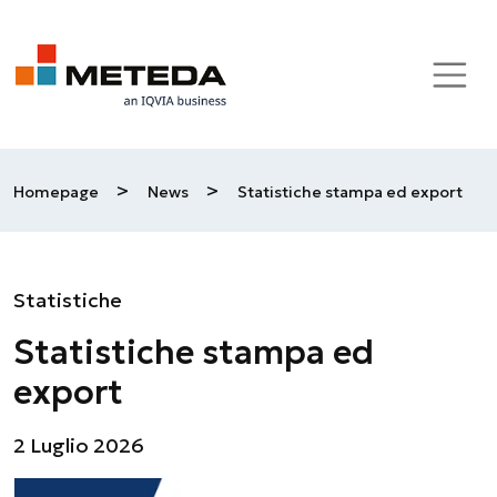
Skip to main content
>
>
Homepage
News
Statistiche stampa ed export
Statistiche
Statistiche stampa ed
export
2 Luglio 2026