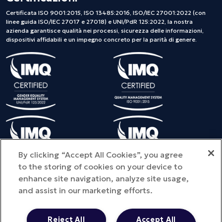
Certificata ISO 9001:2015, ISO 13485:2016, ISO/IEC 27001:2022 (con
linee guida ISO/IEC 27017 e 27018) e UNI/PdR 125:2022, la nostra
azienda garantisce qualità nei processi, sicurezza delle informazioni,
dispositivi affidabili e un impegno concreto per la parità di genere.
By clicking “Accept All Cookies”, you agree
to the storing of cookies on your device to
enhance site navigation, analyze site usage,
and assist in our marketing efforts.
©Copyright 2025 METEDA S.r.l. - Tutti i diritti riservati - Provincia
dell'ufficio registro di iscrizione: MI - NUMERO REA: MI – 2810578
Reject All
Accept All