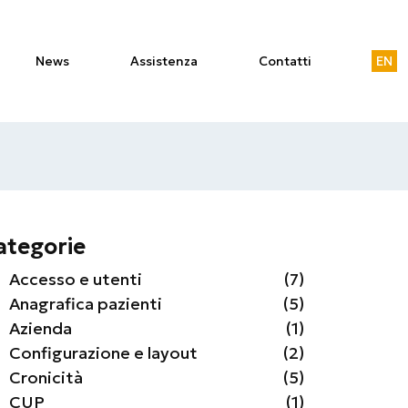
News
Assistenza
Contatti
EN
ategorie
Accesso e utenti
(7)
Anagrafica pazienti
(5)
Azienda
(1)
Configurazione e layout
(2)
Cronicità
(5)
CUP
(1)