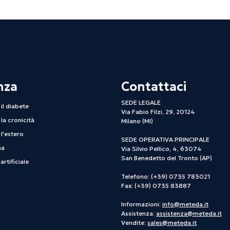
nza
Contattaci
SEDE LEGALE
il diabete
Via Fabio Filzi, 29, 20124
la cronicità
Milano (MI)
l'estero
SEDE OPERATIVA PRINCIPALE
na
Via Silvio Pellico, 4, 63074
San Benedetto del Tronto (AP)
artificiale
Telefono: (+39) 0735 783021
Fax: (+39) 0735 83887
Informazioni:
info@meteda.it
Assistenza:
assistenza@meteda.it
Vendite:
sales@meteda.it