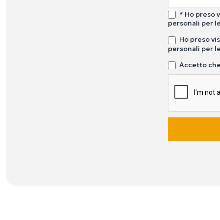
* Ho preso v
personali per le
Ho preso vis
personali per le
Accetto che 