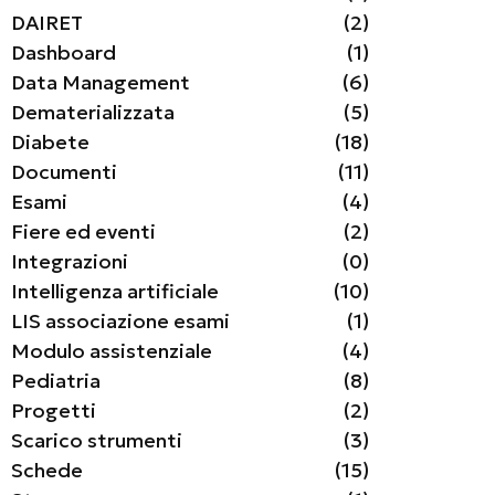
DAIRET
(2)
Dashboard
(1)
Data Management
(6)
Dematerializzata
(5)
Diabete
(18)
Documenti
(11)
Esami
(4)
Fiere ed eventi
(2)
Integrazioni
(0)
Intelligenza artificiale
(10)
LIS associazione esami
(1)
Modulo assistenziale
(4)
Pediatria
(8)
Progetti
(2)
Scarico strumenti
(3)
Schede
(15)