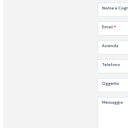
Contatta
Nome e Co
Email
*
Azienda
Telefono
Oggetto
Messaggio