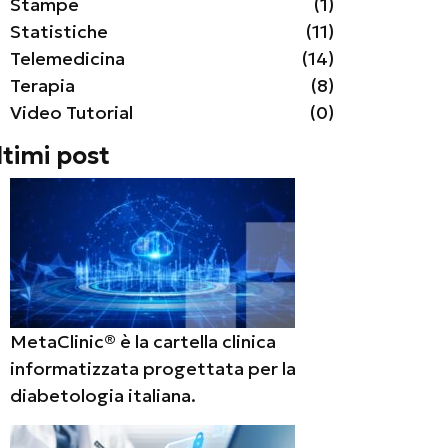
Stampe
(1)
Statistiche
(11)
Telemedicina
(14)
Terapia
(8)
Video Tutorial
(0)
ltimi post
MetaClinic® è la cartella clinica
informatizzata progettata per la
diabetologia italiana.