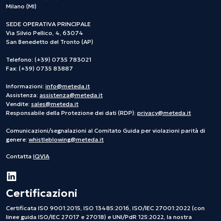
Milano (MI)
SEDE OPERATIVA PRINCIPALE
Via Silvio Pellico, 4, 63074
San Benedetto del Tronto (AP)
Telefono: (+39) 0735 783021
Fax: (+39) 0735 83887
Informazioni:
info@meteda.it
Assistenza:
assistenza@meteda.it
Vendite:
sales@meteda.it
Responsabile della Protezione dei dati (RDP):
privacy@meteda.it
Comunicazioni/segnalazioni al Comitato Guida per violazioni parità di
genere:
whistleblowing@meteda.it
Contatta
IQVIA
Certificazioni
Certificata ISO 9001:2015, ISO 13485:2016, ISO/IEC 27001:2022 (con
linee guida ISO/IEC 27017 e 27018) e UNI/PdR 125:2022, la nostra