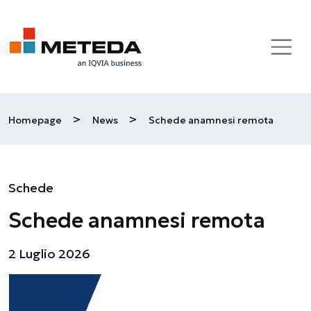
Skip to main content
>
>
Homepage
News
Schede anamnesi remota
Schede
Schede anamnesi remota
2 Luglio 2026