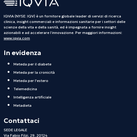
IQVIA (NYSE: IQV) è un fornitore globale leader di servizi di ricerca
clinica, insight commerciali e informazioni sanitarie per i settori delle
scienze della vita e della sanità, ed è impegnata a fornire insight
azionabili e ad accelerare l’innovazione. Per maggiori informazioni:
www.iqvia.com
In evidenza
Meteda per il diabete
Meteda per la cronicità
Meteda per l'estero
Telemedicina
Intelligenza artificiale
Metadieta
Contattaci
SEDE LEGALE
Via Fabio Filzi, 29, 20124