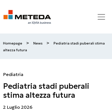
Skip to main content
>
>
Homepage
News
Pediatria stadi puberali stima
altezza futura
Pediatria
Pediatria stadi puberali
stima altezza futura
2 Luglio 2026