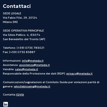
Contattaci
SEDE LEGALE
Via Fabio Filzi, 29, 20124
Milano (MI)
SEDE OPERATIVA PRINCIPALE
Via Silvio Pellico, 4, 63074
San Benedetto del Tronto (AP)
Telefono: (+39) 0735 783021
Fax: (+39) 0735 83887
Informazioni:
info@meteda.it
Assistenza:
assistenza@meteda.it
Vendite:
sales@meteda.it
Responsabile della Protezione dei dati (RDP):
privacy@meteda.it
Comunicazioni/segnalazioni al Comitato Guida per violazioni parità di
genere:
whistleblowing@meteda.it
Contatta
IQVIA