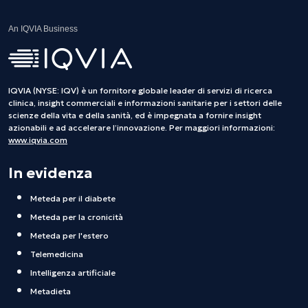
An IQVIA Business
IQVIA (NYSE: IQV) è un fornitore globale leader di servizi di ricerca
clinica, insight commerciali e informazioni sanitarie per i settori delle
scienze della vita e della sanità, ed è impegnata a fornire insight
azionabili e ad accelerare l’innovazione. Per maggiori informazioni:
www.iqvia.com
In evidenza
Meteda per il diabete
Meteda per la cronicità
Meteda per l'estero
Telemedicina
Intelligenza artificiale
Metadieta