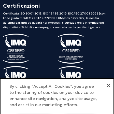
Certificazioni
Certificata ISO 9001:2015, ISO 13485:2016, ISO/IEC 27001:2022 (con
linee guida ISO/IEC 27017 e 27018) e UNI/PdR 125:2022, la nostra
azienda garantisce qualità nei processi, sicurezza delle informazioni,
dispositivi affidabili e un impegno concreto per la parità di genere.
By clicking “Accept All Cookies”, you agree
to the storing of cookies on your device to
enhance site navigation, analyze site usage,
and assist in our marketing efforts.
©Copyright 2025 METEDA S.r.l. - Tutti i diritti riservati - Provincia