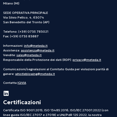
Milano (MI)
SEDE OPERATIVA PRINCIPALE
Via Silvio Pellico, 4, 63074
San Benedetto del Tronto (AP)
Telefono: (+39) 0735 783021
Fax: (+39) 0735 83887
Informazioni:
info@meteda.it
Assistenza:
assistenza@meteda.it
Vendite:
sales@meteda.it
Responsabile della Protezione dei dati (RDP):
privacy@meteda.it
Comunicazioni/segnalazioni al Comitato Guida per violazioni parità di
genere:
whistleblowing@meteda.it
Contatta
IQVIA
Certificazioni
Certificata ISO 9001:2015, ISO 13485:2016, ISO/IEC 27001:2022 (con
linee guida ISO/IEC 27017 e 27018) e UNI/PdR 125:2022, la nostra