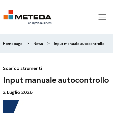
Skip to main content
>
>
Homepage
News
Input manuale autocontrollo
Scarico strumenti
Input manuale autocontrollo
2 Luglio 2026