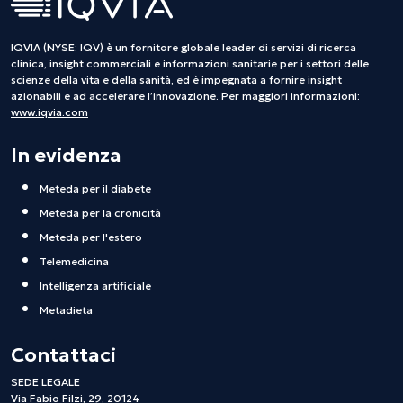
IQVIA (NYSE: IQV) è un fornitore globale leader di servizi di ricerca
clinica, insight commerciali e informazioni sanitarie per i settori delle
scienze della vita e della sanità, ed è impegnata a fornire insight
azionabili e ad accelerare l’innovazione. Per maggiori informazioni:
www.iqvia.com
In evidenza
Meteda per il diabete
Meteda per la cronicità
Meteda per l'estero
Telemedicina
Intelligenza artificiale
Metadieta
Contattaci
SEDE LEGALE
Via Fabio Filzi, 29, 20124