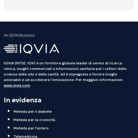
An IQVIA Business
IQVIA (NYSE: IQV) è un fornitore globale leader di servizi di ricerca
clinica, insight commerciali e informazioni sanitarie per i settori delle
scienze della vita e della sanità, ed è impegnata a fornire insight
azionabili e ad accelerare l’innovazione. Per maggiori informazioni:
www.iqvia.com
In evidenza
Meteda per il diabete
Meteda per la cronicità
Meteda per l'estero
Telemedicina