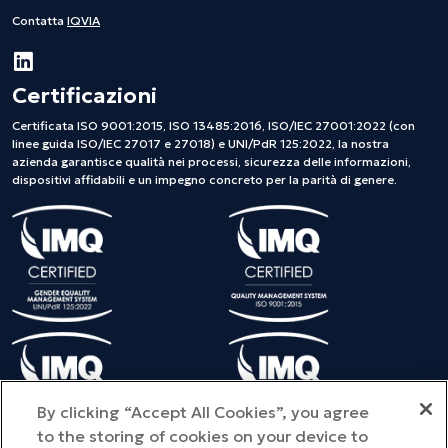
Contatta
IQVIA
Certificazioni
Certificata ISO 9001:2015, ISO 13485:2016, ISO/IEC 27001:2022 (con
linee guida ISO/IEC 27017 e 27018) e UNI/PdR 125:2022, la nostra
azienda garantisce qualità nei processi, sicurezza delle informazioni,
dispositivi affidabili e un impegno concreto per la parità di genere.
By clicking “Accept All Cookies”, you agree
to the storing of cookies on your device to