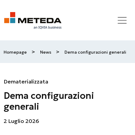
Skip to main content
>
>
Homepage
News
Dema configurazioni generali
Dematerializzata
Dema configurazioni
generali
2 Luglio 2026