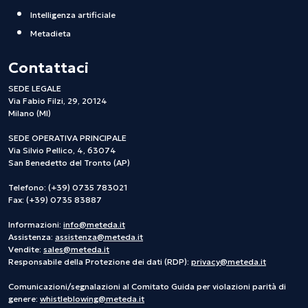
Intelligenza artificiale
Metadieta
Contattaci
SEDE LEGALE
Via Fabio Filzi, 29, 20124
Milano (MI)
SEDE OPERATIVA PRINCIPALE
Via Silvio Pellico, 4, 63074
San Benedetto del Tronto (AP)
Telefono: (+39) 0735 783021
Fax: (+39) 0735 83887
Informazioni:
info@meteda.it
Assistenza:
assistenza@meteda.it
Vendite:
sales@meteda.it
Responsabile della Protezione dei dati (RDP):
privacy@meteda.it
Comunicazioni/segnalazioni al Comitato Guida per violazioni parità di
genere:
whistleblowing@meteda.it