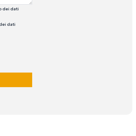
o dei dati
dei dati