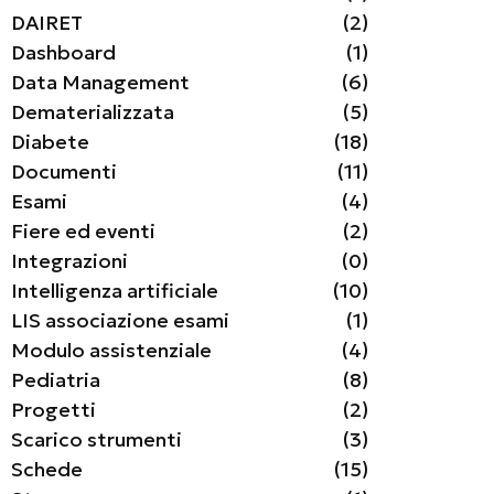
DAIRET
(2)
Dashboard
(1)
Data Management
(6)
Dematerializzata
(5)
Diabete
(18)
Documenti
(11)
Esami
(4)
Fiere ed eventi
(2)
Integrazioni
(0)
Intelligenza artificiale
(10)
LIS associazione esami
(1)
Modulo assistenziale
(4)
Pediatria
(8)
Progetti
(2)
Scarico strumenti
(3)
Schede
(15)