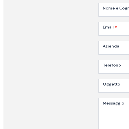
Contatta
Nome e Co
Email
*
Azienda
Telefono
Oggetto
Messaggio