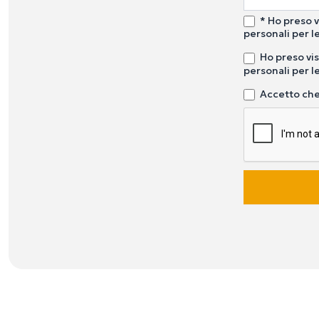
* Ho preso v
personali per le
Ho preso vis
personali per le
Accetto che 