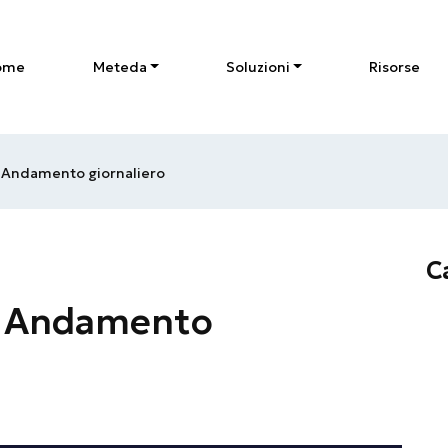
ome
Meteda
Soluzioni
Risorse
Andamento giornaliero
C
 Andamento