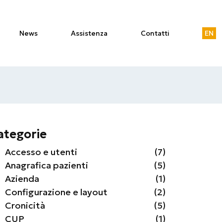
News
Assistenza
Contatti
EN
ategorie
Accesso e utenti
(7)
Anagrafica pazienti
(5)
Azienda
(1)
Configurazione e layout
(2)
Cronicità
(5)
CUP
(1)