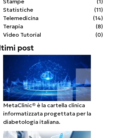
Stampe
(1)
Statistiche
(11)
Telemedicina
(14)
Terapia
(8)
Video Tutorial
(0)
ltimi post
MetaClinic® è la cartella clinica
informatizzata progettata per la
diabetologia italiana.