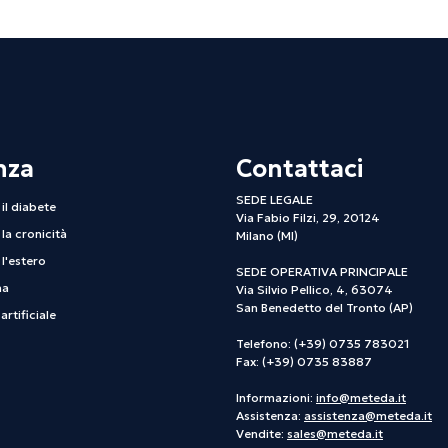
nza
Contattaci
SEDE LEGALE
il diabete
Via Fabio Filzi, 29, 20124
la cronicità
Milano (MI)
l'estero
SEDE OPERATIVA PRINCIPALE
na
Via Silvio Pellico, 4, 63074
San Benedetto del Tronto (AP)
artificiale
Telefono: (+39) 0735 783021
Fax: (+39) 0735 83887
Informazioni:
info@meteda.it
Assistenza:
assistenza@meteda.it
Vendite:
sales@meteda.it