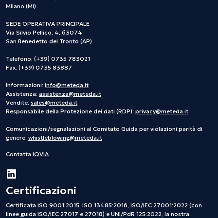
Milano (MI)
SEDE OPERATIVA PRINCIPALE
Via Silvio Pellico, 4, 63074
San Benedetto del Tronto (AP)
Telefono: (+39) 0735 783021
Fax: (+39) 0735 83887
Informazioni:
info@meteda.it
Assistenza:
assistenza@meteda.it
Vendite:
sales@meteda.it
Responsabile della Protezione dei dati (RDP):
privacy@meteda.it
Comunicazioni/segnalazioni al Comitato Guida per violazioni parità di
genere:
whistleblowing@meteda.it
Contatta
IQVIA
Certificazioni
Certificata ISO 9001:2015, ISO 13485:2016, ISO/IEC 27001:2022 (con
linee guida ISO/IEC 27017 e 27018) e UNI/PdR 125:2022, la nostra