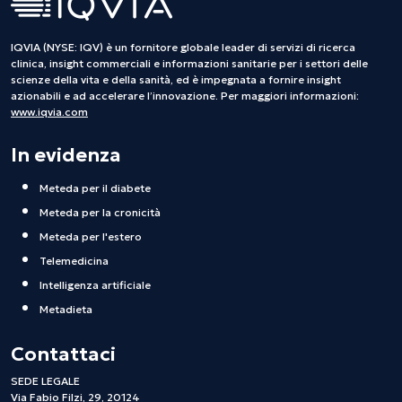
IQVIA (NYSE: IQV) è un fornitore globale leader di servizi di ricerca
clinica, insight commerciali e informazioni sanitarie per i settori delle
scienze della vita e della sanità, ed è impegnata a fornire insight
azionabili e ad accelerare l’innovazione. Per maggiori informazioni:
www.iqvia.com
In evidenza
Meteda per il diabete
Meteda per la cronicità
Meteda per l'estero
Telemedicina
Intelligenza artificiale
Metadieta
Contattaci
SEDE LEGALE
Via Fabio Filzi, 29, 20124