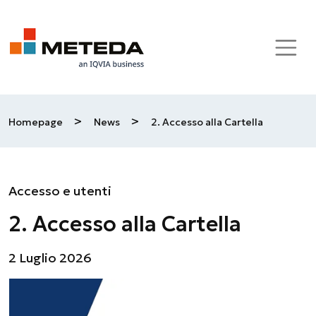
Skip to main content
>
>
Homepage
News
2. Accesso alla Cartella
Accesso e utenti
2. Accesso alla Cartella
2 Luglio 2026